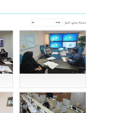
دسته بندي اخبار
جلسه برنامه ریزی 6 ماهه دوم سال
ب