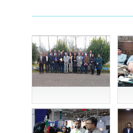
نه های
گردهمایی معاونین آموزشی در گیلان