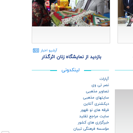
آرشيو اخبار
بازدید از نمایشگاه زنان اثرگذار
لینکدونی
آپارات
نصر تی وی
تصاویر مذهبی
سایتهای مذهبی
دیکشنری آنلاین
فرقه های نو ظهور
سایت مراجع تقلید
خبرگزاری های کشور
مؤسسه فرهنگی تبیان