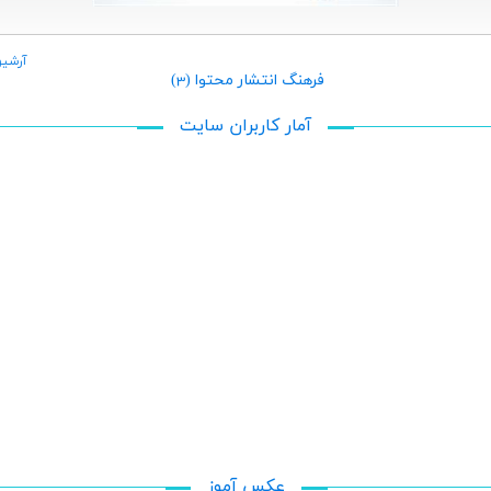
آرشيو
فرهنگ انتشار محتوا (3)
آمار کاربران سایت
عکس آموز