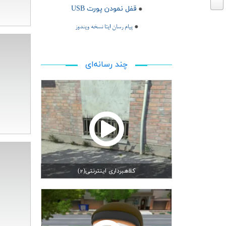
قفل نمودن پورت USB
*
*
پیام رسان ایتا نسخه ویندوز
چند رسانه‌ای
کلاهبرداری اینترنتی(2)