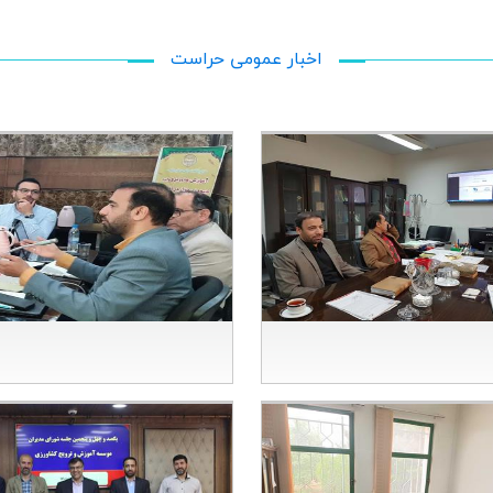
اخبار عمومي حراست
رگزاری مناقصه و مزایده
سخنرانی در كارگاه آموزشی رسا
ترویجی