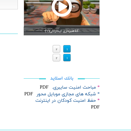
کلاهبرداری اینترنتی(1)
2
1
2
1
بانك اسلايد
*
مباحث امنيت سايبري.
PDF
*
شبکه
های مجازی موبایل محور
PDF
*
حفظ امنیت کودکان در اینترنت
PDF