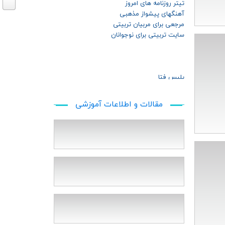
تیتر روزنامه های امروز
آهنگهای پیشواز مذهبی
مرجعی برای مربیان تربیتی
سایت تربیتی برای نوجوانان
پلیس فتا
وزارت اطلاعات
پدافند غیر عامل
مقالات و اطلاعات آموزشي
دیوان عدالت اداری
دیوان محاسبات کشور
مرکز رخدادهای رایانه‌ای
سازمان بازرسی کل کشور
حراست وزارت جهاد کشاورزی
حفاظت اطلاعات از دیدگاه معصومین(3)
حفاظت اطلاعات از دیدگاه معصومین(2)