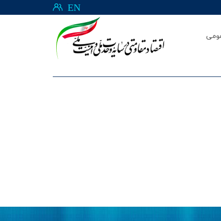
EN
ومی