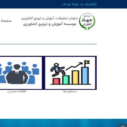
يکشنبه, 18 مرداد 1405
صفحه ا
دستاوردها
اطلاعات مدیران