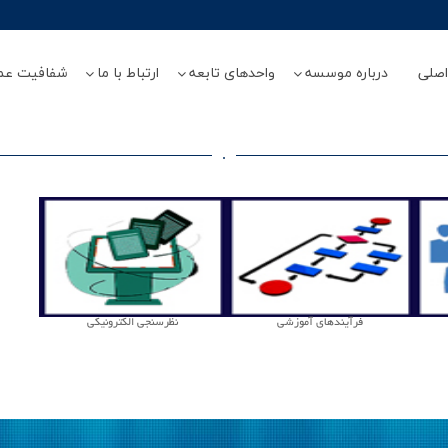
صلی
درباره موسسه
واحدهای تابعه
ارتباط با ما
شفافیت عم
.
فرآیندهای آموزشی
نظرسنجی الکترونیکی