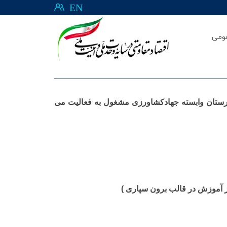
EN
ومی
هنرستان وابسته جهادکشاورزی در استان های کشور در سال تحصیلی 1400-1399 ( در حال حاضر 24 هنرستان وابسته جهادکشاورزی مشغول به فعالیت می