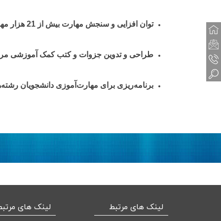
توان­ افزایی و سنجش مهارت بیش از 21 هزار مهارت­ آموز، در چهارده رشته دیپلم کشاورزی در سال 1399-1398
طراحی و تدوین جزوات و کتب کمک آموزشی مرت
برنامه‌ریزی برای مهارت‌آموزی دانشجویان رشته
لینک های مرتبط
لینک های مرتبط