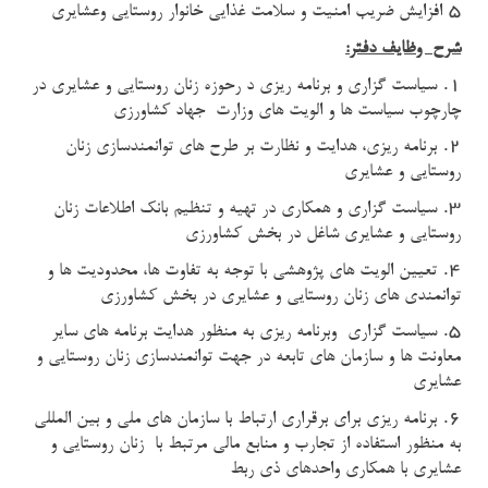
5
افزایش ضریب امنیت و سلامت غذایی خانوار روستایی وعشایری
شرح وظایف دفتر:
1.
سیاست گزاری و برنامه ریزی د رحوزه زنان روستایی و عشایری در
چارچوب سیاست ها و الویت های وزارت جهاد کشاورزی
2.
برنامه ریزی، هدایت و نظارت بر طرح های توانمندسازی زنان
روستایی و عشایری
3.
سیاست گزاری و همکاری در تهیه و تنظیم بانک اطلاعات زنان
روستایی و عشایری شاغل در بخش کشاورزی
4.
تعیین الویت های پژوهشی با توجه به تفاوت ها، محدودیت ها و
توانمندی های زنان روستایی و عشایری در بخش کشاورزی
5.
سیاست گزاری وبرنامه ریزی به منظور هدایت برنامه های سایر
معاونت ها و سازمان های تابعه در جهت توانمندسازی زنان روستایی و
عشایری
6.
برنامه ریزی برای برقراری ارتباط با سازمان های ملی و بین المللی
به منظور استفاده از تجارب و منابع مالی مرتبط با زنان روستایی و
عشایری با همکاری واحدهای ذی ربط