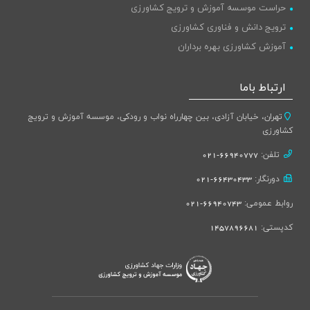
حراست موسسه آموزش و ترویج کشاورزی
ترویج دانش و فناوری کشاورزی
آموزش کشاورزی بهره برداران
ارتباط باما
تهران، خیابان آزادی، بین چهارراه نواب و رودکی، موسسه آموزش و ترویج
کشاورزی
تلفن:
66940777-021
دورنگار:
66430433-021
روابط عمومی:
66940743-021
کدپستی:
1457896681