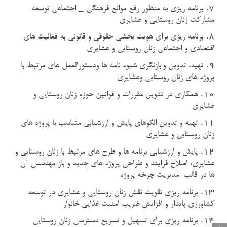
7.
برنامه ریزی به منظور رفع موانع فرهنگی _ اجتماعی توسعه
مشارکت زنان روستایی و عشایری
8.
برنامه ریزی برای هویت بخشی حقوقی و قانونی به فعالیت های
اقتصادی و اجتماعی زنان روستایی و عشایری
9.
تهیه، تدوین و
بازنگری شیوه نامه ها ودستورالعمل های مرتبط با
پروژه های زنان روستایی وعشایری
10.
همکاری در تدوین مقررات و قوانین حوزه زنان روستایی و
عشایری
11.
تهیه و تدوین الگوهای پایش و ارزشیابی متناسب با پروژه های
زنان روستایی و عشایری
12.
پایش و ارزشیابی برنامه ها و طرح های مرتبط با زنان روستایی و
عشایری، اصلاح فرایند و طراحی پروژه های جدید و باز مهندسی آن
ها در قالب مدیریت چرخه پروژه
13.
برنامه ریزی تقویت نقش زنان روستایی و عشایری در توسعه
کشاورزی پایدار و افزایش ضریب امنیت غذایی خانوار
14.
برنامه ریزی برای تسهیل و تسریع دسترسی زنان روستایی