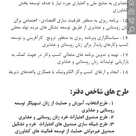
وعشایری به منابع ملی و اعتباری مورد نیاز با هدف توسعه بخش
کشاورزی
15.
برنامه ریزی به منظور ظرفیت سازی اقتصادی- اجتماعی برای
زنان روستایی و عشایری از طریق توسعه تشکل های مردم نهاد محلی
16.
سیاستگزاری وبرنامه ریزی به منظور ترویج کارآفرینی و توسعه
کسب وکارهای پایدار برای زنان روستای و عشایری
17.
تهیه و تدوین برنامه های متعالی کسب وکار در جهت کمک به
بازاریابی تولیدات زنان روستایی و عشایری
18.
ایجاد و ارتقای کسب وکار الکترونیک با همکاری واحدهای ذیربط
طرح های شاخص دفتر:
1.
طرح
انتخاب، آموزش و حمايت از زنان تسهیلگر توسعه
روستایی و عشایری
2.
طرح صندوق اعتبارات خرد زنان روستايي و عشایری
3.
طرح شبکه سازی صندوق های اعتبارات خرد و تشکیل
صندوق غیردولتی حمایت از توسعه فعالیت های کشاورزی