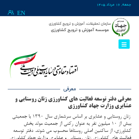
جمعه, 16 مرداد 1405
EN
معرفی
معرفی دفتر توسعه فعالیت های کشاورزی زنان روستایی و
عشایری وزارت جهاد کشاورزی
زنان روستایی و عشایری بر اساس سرشماری سال 1390 با جمعیتی
بیش از 10 میلیون نفر به عنوان رکنی از جمعیت مولد بخش
کشاورزی، از ساکنین اصلی روستاها محسوب می شوند. دفتر توسعه
فعالیت های کشاورزی زنان روستايي و عشايري وزارت جهاد كشاورزي