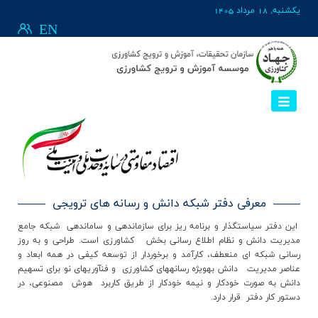
يکشنبه, 18 مرداد 1405
EN
معرفی دفتر شبکه دانش و رسانه های ترویجی
این دفتر سیاست­گذار و برنامه ­ریز برای سازمان­دهی و سامان­دهی شبکه جامع
مدیریت دانش و نظام اطلاع رسانی بخش کشاورزی است. طراحی و به روز
رسانی شبکه ای منعطف، کارآمد و برخوردار از توسعه کیفی در همه ابعاد و
عناصر مدیریت دانش به­ویژه رسانه­های کشاورزی و فنآوری­های نو برای تسهیم
دانش به صورت خودکار و نیمه خودکار از طریق کاربرد هوش مصنوعی، در
دستور کار دفتر قرار دارد.