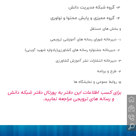
3- گروه شبکه مدیریت دانش
4- گروه ممیزی و پایش محتوا و نواوری
و بخش های مستقل
1- دبیرخانه شورای رسانه­ های آموزشی ترویجی
2- دبیرخانه جشنواره رسانه­ های کشاورزی(یادواره شهید آوینی)
3- دبیرخانه انتشارات نشر آموزش کشاورزی
4- طرح و برنامه
5- روابط عمومی و نمایشگاه ها
برای کسب اطلاعات این دفتر به پورتال دفتر شبکه دانش
و رسانه های ترویجی مراجعه نمایید.