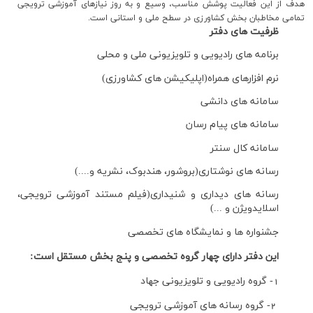
هدف از این فعالیت پوشش مناسب، وسیع و به روز نیازهای آموزشی ترویجی
تمامی مخاطبان بخش کشاورزی در سطح ملی و استانی است.
ظرفیت­ های دفتر
برنامه ­های رادیویی و تلویزیونی ملی و محلی
نرم افزارهای همراه(اپلیکیشن­ های کشاورزی)
سامانه­ های دانشی
سامانه­ های پیام رسان
سامانه کال سنتر
رسانه­ های نوشتاری(بروشور، هندبوک، نشریه و....)
رسانه­ های دیداری و شنیداری(فیلم مستند آموزشی ترویجی،
اسلایدویژن و ...)
جشنواره ها و نمایشگاه های تخصصی
این دفتر دارای چهار گروه تخصصی و پنج بخش مستقل است:
1- گروه رادیویی و تلویزیونی جهاد
2- گروه رسانه های آموزشی ترویجی