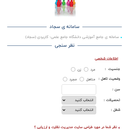
سامانه ی سجاد
سامانه ی جامع آموزشی دانشگاه جامع علمی- کاربردی (سجاد)
نظر سنجی
اطلاعات شخصي
جنسيت :
مرد
زن
وضعيت تاهل :
متاهل
مجرد
سن :
تحصيلات :
شغل :
نظر شما در مورد طراحی سایت مدیریت نظارت و ارزیابی ؟