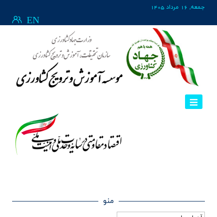
جمعه, 16 مرداد 1405
EN
منو