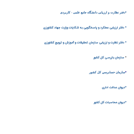
*دفتر نظارت و ارزیابی دانشگاه جامع علمی - کاربردی
* دفتر ارزیابی عملکرد و پاسخگویی به شکایات وزارت جهاد کشاورزی
* دفتر نظارت و ارزیابی سازمان تحقیقات و آموزش و ترویج کشاورزی
*
سازمان بازرسي كل كشور
*
سازمان حسابرسي كل كشور
*ديوان عدالت اداري
*ديوان محاسبات كل كشور