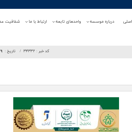
صلی
درباره موسسه
واحدهای تابعه
ارتباط با ما
شفافیت عم
کد خبر :
۳۴۳۳۲
تاريخ :
۲۹