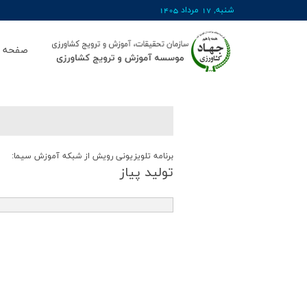
شنبه, 17 مرداد 1405
صفحه ا
برنامه تلویزیونی رویش از شبکه آموزش سیما:
تولید پیاز