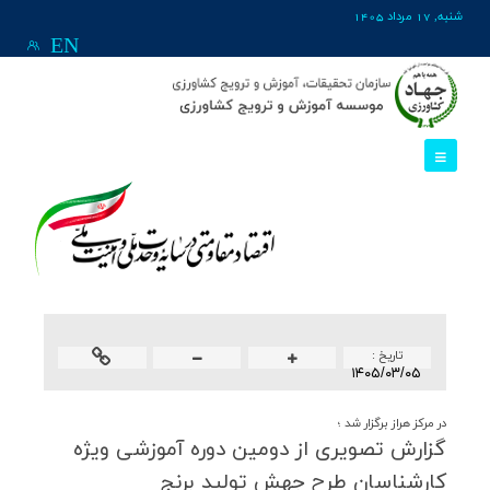
شنبه, 17 مرداد 1405
EN
تاريخ :
۱۴۰۵/۰۳/۰۵
در مرکز هراز برگزار شد ؛
گزارش تصویری از دومین دوره آموزشی ویژه
كارشناسان طرح جهش تولید برنج