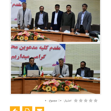
امتیاز
:
۰
|
مجموع
:
۰