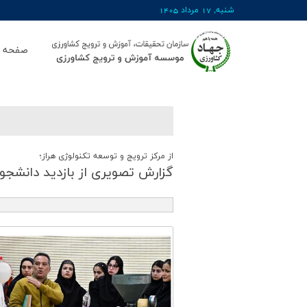
شنبه, 17 مرداد 1405
صفحه ا
از مرکز ترویج و توسعه تکنولوژی هراز؛
گزارش تصویری از بازدید دانشجو