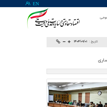
EN
ومی
تاريخ :
۱۴۰۴/۰۹/۰۱
ساری