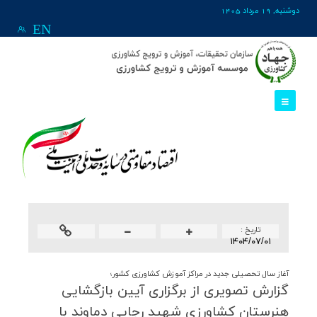
دوشنبه, 19 مرداد 1405
EN
تاريخ :
۱۴۰۴/۰۷/۰۱
آغاز سال تحصیلی جدید در مراکز آموزش کشاورزی کشور؛
گزارش تصویری از برگزاری آیین بازگشایی
هنرستان كشاورزی شهید رجایی دماوند با