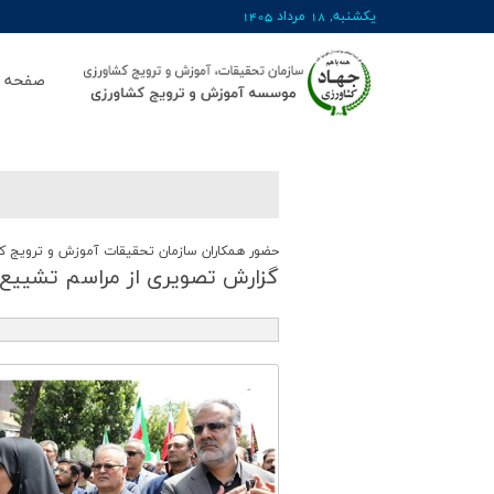
يکشنبه, 18 مرداد 1405
صفحه ا
حضور همکاران سازمان تحقیقات آموزش و ترویج ک
گزارش تصویری از مراسم تشییع 