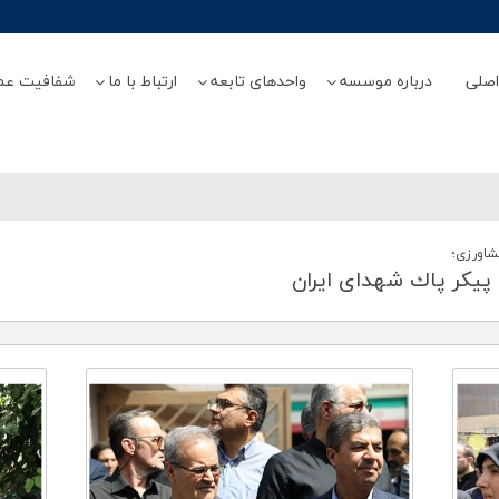
صلی
درباره موسسه
واحدهای تابعه
ارتباط با ما
شفافیت عم
شاورزی؛
پیكر پاك شهدای ایران