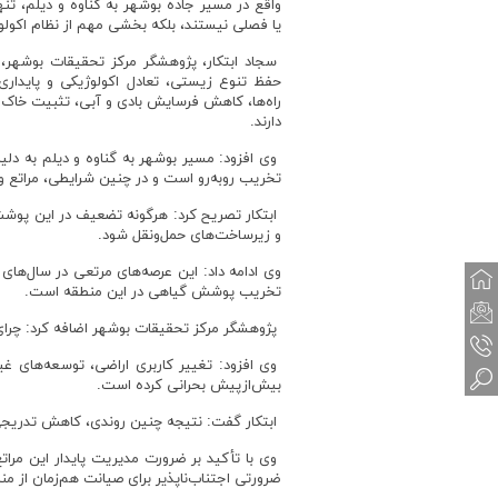
واقع در مسیر جاده بوشهر به گناوه و دیلم، ت
یا فصلی نیستند، بلکه بخشی مهم از نظام اکولو
سجاد ابتکار، پژوهشگر مرکز تحقیقات بوشهر،
حفظ تنوع زیستی، تعادل اکولوژیکی و پایداری
راه‌ها، کاهش فرسایش بادی و آبی، تثبیت خاک 
دارند.
وی افزود: مسیر بوشهر به گناوه و دیلم به دلی
تخریب روبه‌رو است و در چنین شرایطی، مراتع
ابتکار تصریح کرد: هرگونه تضعیف در این پوشش
و زیرساخت‌های حمل‌ونقل شود.
وی ادامه داد: این عرصه‌های مرتعی در سال‌های
تخریب پوشش گیاهی در این منطقه است.
پژوهشگر مرکز تحقیقات بوشهر اضافه کرد: چرا
وی افزود: تغییر کاربری اراضی، توسعه‌های غیر
بیش‌ازپیش بحرانی کرده است.
ابتکار گفت: نتیجه چنین روندی، کاهش تدریجی 
وی با تأکید بر ضرورت مدیریت پایدار این مرات
ضرورتی اجتناب‌ناپذیر برای صیانت هم‌زمان از 