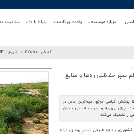
صلی
درباره موسسه
واحدهای تابعه
ارتباط با ما
شفافیت عم
کد خبر :
۳۷۵۵۰
تاريخ :
/۱۳
؛
م سپر حفاظتی راه‌ها و منابع
 پوشش گیاهی مرتع، مهم‌ترین عامل در
 .چرای بی‌رویه و تخریب انسانی ، توان
ی را تضعیف می‌کند.
کشاورزی و منابع طبیعی استان بوشهر، مراتع