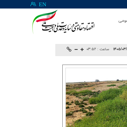
EN
ومی
۱۴۰۵/۰۳
ساعت :
۰۳:۵۲