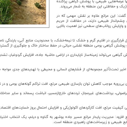
نها عرصه‌هایی طبیعی با پوشش گیاهی پراکنده
ژیک و حفاظتی این منطقه به شمار می‌روند.
 گفت: این مراتع علاوه بر نقش مهمی که در
 چشم‌انداز طبیعی دارند، در حفاظت از حریم
و واپایش رواناب‌های سطحی نیز اهمیت بالایی
ل قرارگیری در اقلیم گرم و خشک تا نیمه‌خشک، با محدودیت منابع آبی، بارندگی نا
 و پوشش گیاهی بومی منطقه نقشی حیاتی در حفظ ساختار خاک و جلوگیری از گسترش 
 گیاهی می‌تواند زمینه‌ساز ناپایداری در اراضی حاشیه جاده، افزایش گردوغبار
 اخیر تحت‌تأثیر مجموعه‌ای از فشارهای انسانی و محیطی با تهدیدهای جدی مواجه شده
ی بی‌رویه موجب کاهش توان بازسازی طبیعی مرتع، افت تراکم گونه‌های بومی و در
اصولی، برداشت‌های غیرمجاز، ترددهای خارج‌ازمسیر، انباشت پسماند و سایر مداخل
کیفیت مرتع، افت کارکردهای اکولوژیکی و افزایش احتمال بروز خسارت‌های اقتصاد
ع افزود: مدیریت پایدار مراتع مسیر جاده بوشهر به گناوه و دیلم، یک انتخاب اخت
منابع طبیعی و زیرساخت‌های راهبردی منطقه است.