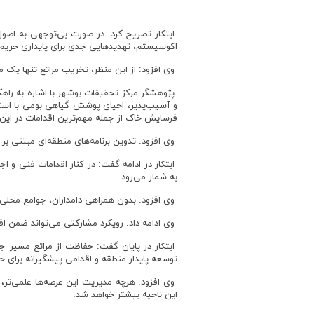
ابتکار تصریح کرد: در صورت بی‌توجهی به اص
اکوسیستم، تهدیدهایی جدی برای پایداری حریم را
وی افزود: از این منظر، تخریب مراتع تنها یک
پژوهشگر مرکز تحقیقات بوشهر با اشاره به راه
و آسیب‌پذیر، احیای پوشش گیاهی بومی با است
فرسایش خاک از جمله مهم‌ترین اقدامات در این
وی افزود: تدوین برنامه‌های منطقه‌ای مبتنی بر 
ابتکار در ادامه گفت: در کنار اقدامات فنی و ا
به شمار می‌رود.
وی افزود: بدون همراهی دامداران، جوامع محلی،
وی ادامه داد: رویکرد مشارکتی می‌تواند ضمن 
ابتکار در پایان گفت: حفاظت از مراتع مسیر جا
توسعه پایدار منطقه و اقدامی پیشگیرانه برای ح
وی افزود: هرچه مدیریت این عرصه‌ها علمی‌تر، 
این ناحیه بیشتر خواهد شد.