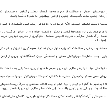
ول بهره‌برداری اصولی و حفاظت از این عرصه‌ها، کاهش پوشش گیاهی و فرسایش ت
ه‌ها، ایمنی تردد، تأسیسات جانبی و اراضی پیرامونی به همراه داشته باشد.
 مسئله زیست‌محیطی نیست، بلکه می‌تواند به موضوعی زیرساختی، اقتصادی و حتی م
کارهای مدیریتی این عرصه‌ها گفت: واپایش و تنظیم چرای دام بر اساس ظرفیت برد 
فاده از گونه‌های سازگار با شرایط اقلیمی منطقه، جلوگیری از تخریب فیزیکی ح
 زمینه است.
داده‌های میدانی و مطالعات اکولوژیک نیز می‌تواند در تصمیم‌گیری دقیق‌تر و اثربخش
جرایی، جلب مشارکت بهره‌برداران محلی و هماهنگی میان دستگاه‌های اجرایی از ارکا
 نهادهای مرتبط با راه و منابع طبیعی و مجموعه‌های اجرایی، دستیابی به حفاظت بل
افزایش حس مسئولیت‌پذیری محلی، به کاهش تعارضات بهره‌برداری، بهبود نظارت مید
ده بوشهر به گناوه و دیلم را باید فراتر از یک اقدام مقطعی یا صرفاً زیست‌محی
فظ امنیت، پایداری و بهره‌وری بلندمدت زیرساخت‌ها و منابع طبیعی به شمار می‌رود.
منسجم‌تر و آینده‌نگرانه‌تر باشد، امکان حفظ کارکردهای طبیعی، کاهش هزینه‌های