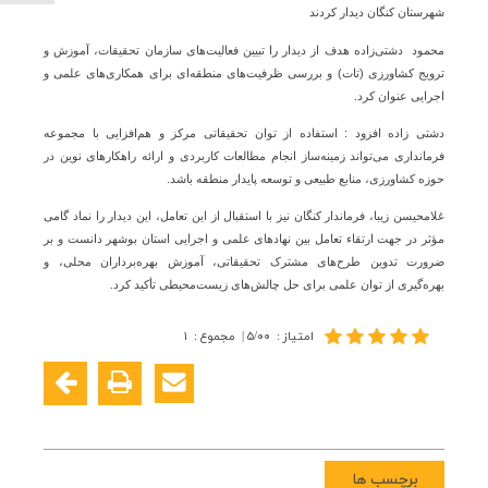
شهرستان کنگان دیدار کردند
محمود دشتی‌زاده هدف از دیدار را تبیین فعالیت‌های سازمان تحقیقات، آموزش و
ترویج کشاورزی (تات) و بررسی ظرفیت‌های منطقه‌ای برای همکاری‌های علمی و
اجرایی عنوان کرد.
دشتی زاده افزود : استفاده از توان تحقیقاتی مرکز و هم‌افزایی با مجموعه
فرمانداری می‌تواند زمینه‌ساز انجام مطالعات کاربردی و ارائه راهکارهای نوین در
حوزه کشاورزی، منابع طبیعی و توسعه پایدار منطقه باشد.
غلامحیسن زیبا، فرماندار کنگان نیز با استقبال از این تعامل، این دیدار را نماد گامی
مؤثر در جهت ارتقاء تعامل بین نهادهای علمی و اجرایی استان بوشهر دانست و بر
ضرورت تدوین طرح‌های مشترک تحقیقاتی، آموزش بهره‌برداران محلی، و
بهره‌گیری از توان علمی برای حل چالش‌های زیست‌محیطی تأکید کرد.
امتیاز
:
۵/۰۰
|
مجموع
:
۱
برچسب ها