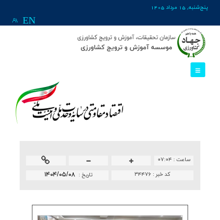
پنج‌شنبه, 15 مرداد 1405
EN
ساعت :
۰۷:۰۴
کد خبر :
۳۴۴۷۶
۱۴۰۴/۰۵/۰۸
تاريخ :