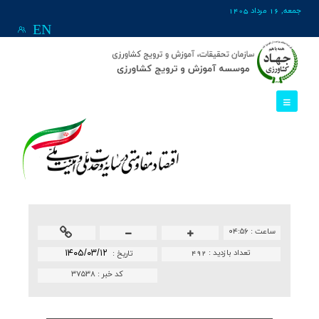
جمعه, 16 مرداد 1405
EN
ساعت :
۰۴:۵۶
تعداد بازدید :
492
۱۴۰۵/۰۳/۱۲
تاريخ :
کد خبر :
۳۷۵۳۸