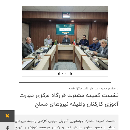
/ 4
با حضور معاون سازمان تات برگزار شد؛
نشست كمیته مشترك قرارگاه مركزی مهارت
آموزی كاركنان وظیفه نیروهای مسلح
نشست کمیته مشترک برنامه‌ریزی آموزش‌ مهارتی کارکنان وظیفه نیروهای
مسلح با حضور معاون سازمان تات و رئیس موسسه آموزش و ترویج