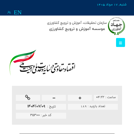
شنبه, 17 مرداد 1405
EN
ساعت :
۰۴:۲۲
تعداد بازدید :
189
۱۴۰۴/۰۷/۰۹
تاريخ :
کد خبر :
۳۵۳۰۰